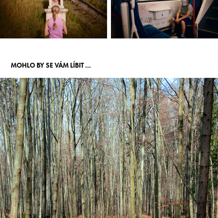
MOHLO BY SE VÁM LÍBIT ...